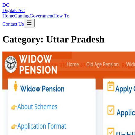
DC
DigitalCSC
Home
Gaming
Government
How To
Contact Us
Category:
Uttar Pradesh