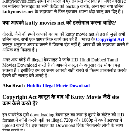
KuttyMovies.com डोमेन को भारत में प्रतिबंधित कर दिए है। मगर वेबसाइट
का मालिक वेबसाइट का सभी कंटेंट को backup करके, अन्य एक नया डोमेन
kuttymovies.net
के सहायता से फिर एकबार अपना धंदा चालू कर दिए है।
क्या आपको kutty movies net को इस्तेमाल करना चाहिए?
दोस्तों, जैसे की हमने आपको बताया की kutty movie net हो इससे जुडी सभी
डोमेन नाम, सभी एक आपराधिक कार्य कर रहे है। भारत के
Copyright Act
कानून अनुसार अपराध करने में जितना दंड नहीं है, अपराधी को सहायता करने में
अधिक दंड मिलता है।
अगर आप कोई भी illegal वेबसाइट पे जाके HD Hindi Dubbed Tamil
Movies Download करते है तो आपको कानून के अनुसार दंड भोगना पड़
सकता है। इसीलिए हम हर समय आपको सही रास्ते से फिल्म डाउनलोड करके
देखने की सलाह देते आरहे है।
Also Read :
Hubflix Illegal Movie Download
Copyright Act कानून के बाद भी Kutty Movie जैसे site
काम कैसे करते है?
इन पायरेटेड मूवी downloading वेबसाइट का काम है दूसरे के कंटेंट को HD
format में कॉपी करके मूवी का illegal 720p और 1080p में अपने server में
upload करते है। इस फाइल का Download लिंक निकालके लोगो के साथ
शेयर करते है।